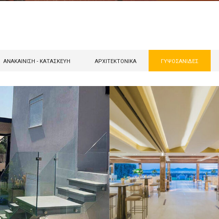
ΑΝΑΚΑΊΝΙΣΗ - ΚΑΤΑΣΚΕΥΉ
ΑΡΧΙΤΕΚΤΟΝΙΚΆ
ΓΥΨΟΣΑΝΊΔΕΣ