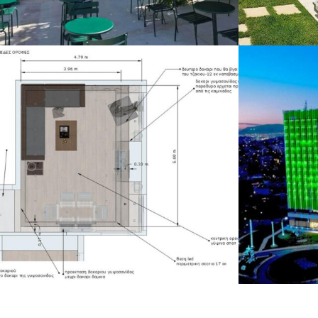
ΚΑΤΑΣΚΕΥΗ ΚΑΤΑΣΤΗΜΑΤΟΣ
ΕΝΤΥΠΩΣΙ
PROTEIN GARDEN ΣΤΗΝ ΠΑΝΟΡΜΟΥ
ΜΟΝΟΚΑΤΟ
ΟΛΙΚΗ ΑΝΑΚΑΙΝΙΣΗ ΑΓ.ΠΑΡΑΣΚΕΥΗ
OTE ΜΑΡΟΥ