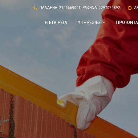
ΠΑΛΛΗΝΗ: 2106669001, ΡΑΦΗΝΑ: 2294075892
ΔΕ
Η ΕΤΑΙΡΕΙΑ
ΥΠΗΡΕΣΙΕΣ
ΠΡΟΪΟΝΤ