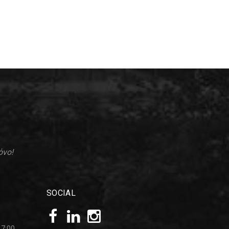
όνο!
SOCIAL
17:00