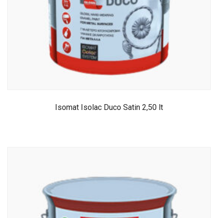
Isomat Isolac Duco Satin 2,50 lt