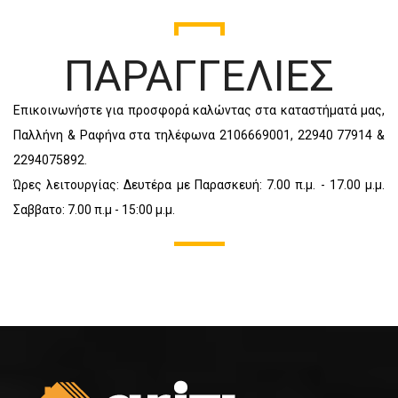
ΠΑΡΑΓΓΕΛΙΕΣ
Επικοινωνήστε για προσφορά καλώντας στα καταστήματά μας,
Παλλήνη & Ραφήνα στα τηλέφωνα 2106669001, 22940 77914 &
2294075892.
Ώρες λειτουργίας: Δευτέρα με Παρασκευή: 7.00 π.μ. - 17.00 μ.μ.
Σαββατο: 7.00 π.μ - 15:00 μ.μ.