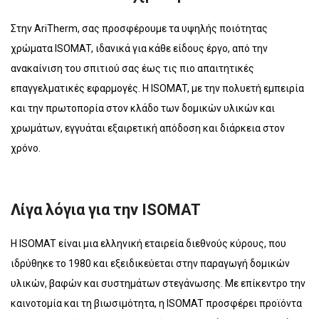
Στην AriTherm, σας προσφέρουμε τα υψηλής ποιότητας
χρώματα ISOMAT, ιδανικά για κάθε είδους έργο, από την
ανακαίνιση του σπιτιού σας έως τις πιο απαιτητικές
επαγγελματικές εφαρμογές. Η ISOMAT, με την πολυετή εμπειρία
και την πρωτοπορία στον κλάδο των δομικών υλικών και
χρωμάτων, εγγυάται εξαιρετική απόδοση και διάρκεια στον
χρόνο.
Λίγα λόγια για την ISOMAT
Η ISOMAT είναι μια ελληνική εταιρεία διεθνούς κύρους, που
ιδρύθηκε το 1980 και εξειδικεύεται στην παραγωγή δομικών
υλικών, βαφών και συστημάτων στεγάνωσης. Με επίκεντρο την
καινοτομία και τη βιωσιμότητα, η ISOMAT προσφέρει προϊόντα