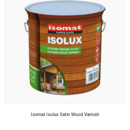
Isomat Isolux Satin Wood Varnish