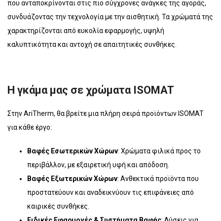
που ανταποκρίνονται στις πιο σύγχρονες ανάγκες της αγοράς,
συνδυάζοντας την τεχνολογία με την αισθητική. Τα χρώματά της
χαρακτηρίζονται από ευκολία εφαρμογής, υψηλή
καλυπτικότητα και αντοχή σε απαιτητικές συνθήκες.
Η γκάμα μας σε χρώματα ISOMAT
Στην AriTherm, θα βρείτε μια πλήρη σειρά προϊόντων ISOMAT
για κάθε έργο:
Βαφές Εσωτερικών Χώρων
: Χρώματα φιλικά προς το
περιβάλλον, με εξαιρετική υφή και απόδοση.
Βαφές Εξωτερικών Χώρων
: Ανθεκτικά προϊόντα που
προστατεύουν και αναδεικνύουν τις επιφάνειες από
καιρικές συνθήκες.
Ειδικές Εφαρμογές & Συστήματα Βαφής
: Λύσεις για