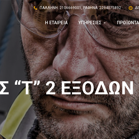
ΠΑΛΛΗΝΗ: 2106669001, ΡΑΦΗΝΑ: 2294075892
ΔΕ
Η ΕΤΑΙΡΕΙΑ
ΥΠΗΡΕΣΙΕΣ
ΠΡΟΪΟΝΤ
 “Τ” 2 ΕΞΟΔΩΝ