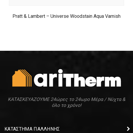
Pratt & Lambert – Universe Woodstain Aqua Varnish
ΚΑΤΑΣΚΕΥΑΖΟΥΜΕ 24ώρες το 24ωρο Μέρα / Νύχτα &
όλο το χρόνο!
ΚΑΤΑΣΤΗΜΑ ΠΑΛΛΗΝΗΣ